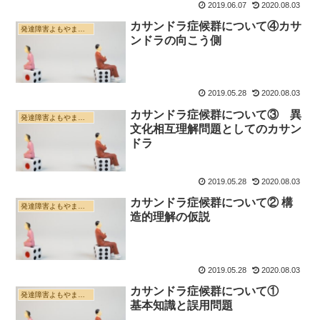
2019.06.07
2020.08.03
カサンドラ症候群について④カサ
発達障害よもやま雑記帳
ンドラの向こう側
2019.05.28
2020.08.03
カサンドラ症候群について③ 異
発達障害よもやま雑記帳
文化相互理解問題としてのカサン
ドラ
2019.05.28
2020.08.03
カサンドラ症候群について② 構
発達障害よもやま雑記帳
造的理解の仮説
2019.05.28
2020.08.03
カサンドラ症候群について①
発達障害よもやま雑記帳
基本知識と誤用問題