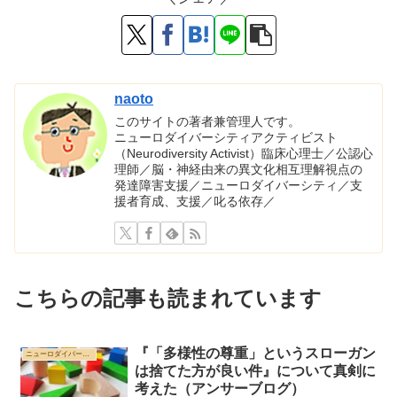
naoto
このサイトの著者兼管理人です。
ニューロダイバーシティアクティビスト
（Neurodiversity Activist）臨床心理士／公認心
理師／脳・神経由来の異文化相互理解視点の
発達障害支援／ニューロダイバーシティ／支
援者育成、支援／叱る依存／
こちらの記事も読まれています
『「多様性の尊重」というスローガン
ニューロダイバーシティ
は捨てた方が良い件』について真剣に
考えた（アンサーブログ）