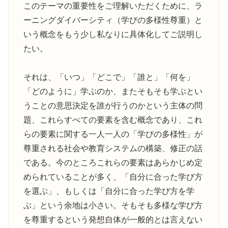
このテーマの重要性をご理解いただくために、ラ
ーニングダイバーシティ（学びの多様性尊重）と
いう概念をもう少し私なりに具体化してご説明し
たい。
それは、「いつ」「どこで」「誰と」「何を」
「どのように」学ぶのか、またそもそも学ぶとい
うことの意思決定を誰が行うのかという主体の問
題、これらすべての要素を含む概念であり、これ
らの要素に関する一人一人の「学びの多様性」が
尊重される社会や教育システムの構築、修正の話
である。今のところこれらの要素はあらかじめ定
められていることが多く、「自分に合った学び方
を選ぶ」、もしくは「自分に合った学び方を学
ぶ」という余地は小さい。そもそも多様な学び方
を尊重するという発想自体が一般的とは言えない