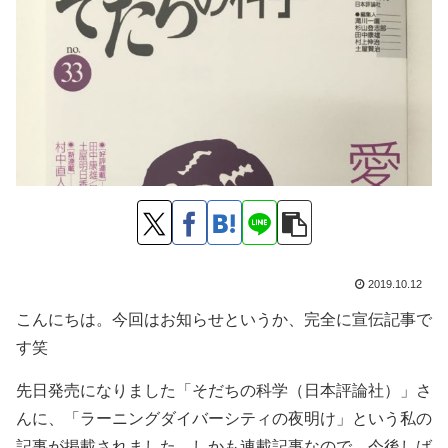
2019.10.12
こんにちは。今回はお知らせというか、完全に宣伝記事で
す笑
先日発売になりました「そだちの科学（日本評論社）」さ
んに、「ラーニングダイバーシティの夜明け」という私の
記事が掲載されました。しかも連載記事なので、今後しば