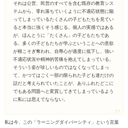
それは公営、民営のすべてを含む既存の教育シス
テムから、零れ落ちていくように不適応状態に陥
ってしまっているたくさんの子どもたちを見てい
ると本当に強くそう感じる。個人の実感ではある
が、ほんとうに「たくさん」の子どもたちであ
る。多くの子どもたちが学ぶということへの意欲
が根こそぎ奪われ、自尊心が過度に低下し、強い
不適応状況や精神的苦痛を抱えてしまっている。
そういう姿が珍しいものではなくなってしまっ
て、かつてはごく一部の限られた子ども達だけの
話だと考えられていたことが、ありふれたどこに
でもある問題へと変質してきてしまっているよう
に私には思えてならない。
私は今、この「ラーニングダイバーシティ」という言葉