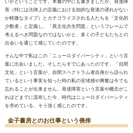
いかということです。本書の中にも書きましたが、発達障
害（特には法律上の定義における知的な発達の遅れがない
か軽微なタイプ）とカテゴライズされる人たちを「文化的
少数者」と定義し、「異文化共生問題」というフレームで
考えるべき問題なのではないかと、多くの子どもたちとの
出会いを通じて感じていたのです。
そんな中で私はこの「ニューロダイバーシティ」という言
葉に出会いました。そしたらすでにあったのです。「自閉
文化」という言葉が、自閉スペクトラム者自身から語られ
ているという事実を知った時の私の安堵感や興奮は今でも
忘れることが出来ません。発達障害という言葉や概念がこ
れほどまでに流布した今、時代はニューロダイバーシティ
を求めている、そう強く感じたのです。
金子書房とのお仕事という僥倖