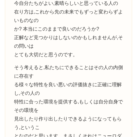
今自分たちがよい,素晴らしいと思っている人の
在り方は,これから先の未来でもずっと変わらずよ
いものなの
か? 本当にこのままで良いのだろうか?
正解など見つかりはしないのかもしれませんが,そ
の問いは
とても大切だと思うのです。
そう考えると,私たちにできることはその人の内側
に存在す
る様々な特性を良い悪いの評価抜きに正確に理解
し,その人の
特性に合った環境を提供する,もしくは自分自身で
その環境を
見出したり作り出したりできるようになってもら
う,というこ
となのだと思います。まさしくそれはニューロダ