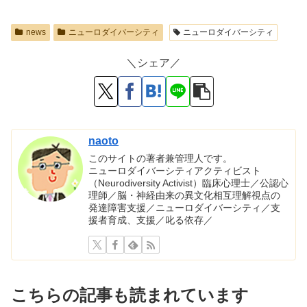
news
ニューロダイバーシティ
ニューロダイバーシティ
＼シェア／
naoto
このサイトの著者兼管理人です。
ニューロダイバーシティアクティビスト
（Neurodiversity Activist）臨床心理士／公認心
理師／脳・神経由来の異文化相互理解視点の
発達障害支援／ニューロダイバーシティ／支
援者育成、支援／叱る依存／
こちらの記事も読まれています