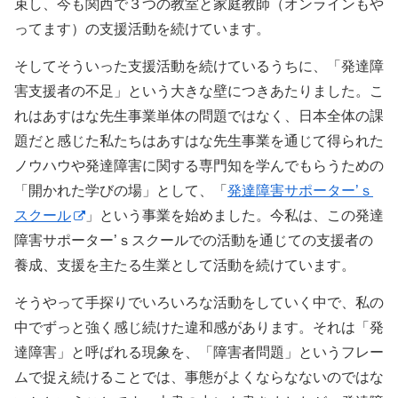
束し、今も関西で３つの教室と家庭教師（オンラインもや
ってます）の支援活動を続けています。
そしてそういった支援活動を続けているうちに、「発達障
害支援者の不足」という大きな壁につきあたりました。こ
れはあすはな先生事業単体の問題ではなく、日本全体の課
題だと感じた私たちはあすはな先生事業を通じて得られた
ノウハウや発達障害に関する専門知を学んでもらうための
「開かれた学びの場」として、「
発達障害サポーター’ｓ
スクール
」という事業を始めました。今私は、この発達
障害サポーター’ｓスクールでの活動を通じての支援者の
養成、支援を主たる生業として活動を続けています。
そうやって手探りでいろいろな活動をしていく中で、私の
中でずっと強く感じ続けた違和感があります。それは「発
達障害」と呼ばれる現象を、「障害者問題」というフレー
ムで捉え続けることでは、事態がよくならなないのではな