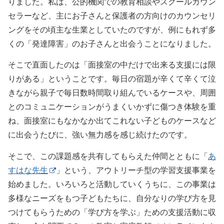
りました。私は、公的機関での教育相談やスクールカウン
セラーなど、主にお子さんと保護者の方向けのカウンセリ
ングをその頃主な生業としていたのですが、例にもれず多
くの「発達障害」のお子さんと出会うことになりました。
そこで直面したのは「面接室の中だけで出来る支援には限
りがある」ということです。毎日の宿題が辛くて辛くて泣
きながら親子で毎日数時間取り組んでいるケースや、周囲
とのコミュニケーションがうまくいかずに傷つき体験を重
ね、面接室にもなかなか出てこれない子どものケースなど
に出会うたびに、強い無力感を感じ続けたのです。
そこで、この課題感を共有してもらえた仲間とともに「
あ
すはな先生
」という、アウトリーチ型の学習支援事業を
始めました。いろいろと活動していくうちに、この事業は
多様なニーズをもつ子どもたちに、自分なりの学び方を見
つけてもらうための「学び方を学ぶ」ための支援活動に収