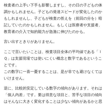
検査者の上手い下手も影響しますし、その日の子どもの体
調かもしれません。子どもの発達スピードが変化したのか
もしれませんし、子どもが検査の答えを（前回の分を）暗
記していたのかもしれません。もしくは医療者や支援者、
教育者の介入で知的能力が急激に伸びたのかも。
言い出すときりがありません。
ここで言いたいことは、検査項目全体の平均値である「Ｉ
Ｑ」は支援現場では使いにくい概念と数字であるというこ
とです。
この数字に一喜一憂することは、是が非でも避けなくては
いけません。
逆に、比較的安定している数字の傾向があります。それは
「個人内差」です。要は得意な項目と、苦手な項目の傾向
はそんなに大きく変化することは少ない傾向があるかと思