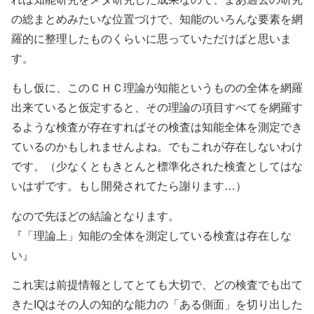
の総まとめみたいな位置づけで、知能のいろんな要素を網
羅的に整理したものくらいに思っていただけばと思いま
す。
もし仮に、このＣＨＣ理論が知能というものの全体を網羅
出来ていると仮定すると、その理論の項目すべてを網羅す
るような検査が存在すればその検査は知能全体を測定でき
ているのかもしれませんよね。でもこれが存在しないわけ
です。（少なくともきとんと標準化された検査としてはな
いはずです。もし開発されてたら謝ります…）
なので先ほどの結論となります。
『「理論上」知能の全体を測定している検査は存在しな
い』
これ実は前提情報としてとても大切で、どの検査でも出て
きたIQはその人の知的な能力の「ある側面」を切り出した