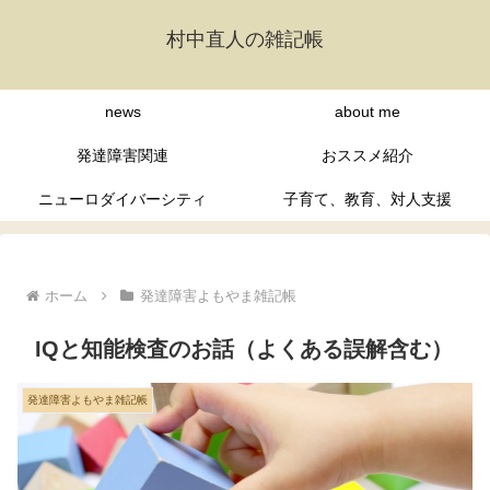
村中直人の雑記帳
news
about me
発達障害関連
おススメ紹介
ニューロダイバーシティ
子育て、教育、対人支援
ホーム
発達障害よもやま雑記帳
IQと知能検査のお話（よくある誤解含む）
発達障害よもやま雑記帳