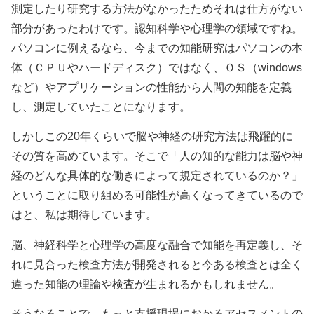
測定したり研究する方法がなかったためそれは仕方がない
部分があったわけです。認知科学や心理学の領域ですね。
パソコンに例えるなら、今までの知能研究はパソコンの本
体（ＣＰＵやハードディスク）ではなく、ＯＳ（windows
など）やアプリケーションの性能から人間の知能を定義
し、測定していたことになります。
しかしこの20年くらいで脳や神経の研究方法は飛躍的に
その質を高めています。そこで「人の知的な能力は脳や神
経のどんな具体的な働きによって規定されているのか？」
ということに取り組める可能性が高くなってきているので
はと、私は期待しています。
脳、神経科学と心理学の高度な融合で知能を再定義し、そ
れに見合った検査方法が開発されると今ある検査とは全く
違った知能の理論や検査が生まれるかもしれません。
そうなることで、もっと支援現場におかるアセスメントの