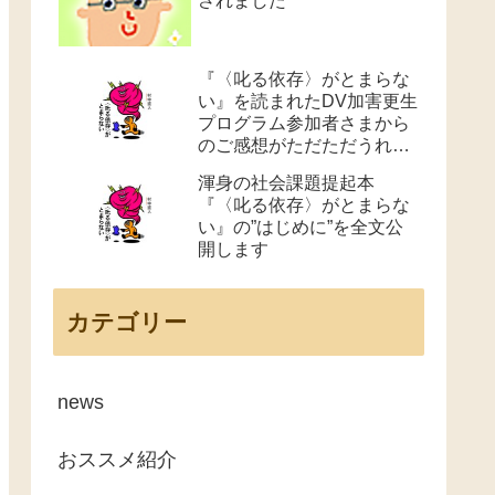
されました
『〈叱る依存〉がとまらな
い』を読まれたDV加害更生
プログラム参加者さまから
のご感想がただただうれし
かったというお話
渾身の社会課題提起本
『〈叱る依存〉がとまらな
い』の”はじめに”を全文公
開します
カテゴリー
news
おススメ紹介