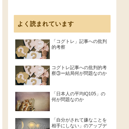
よく読まれています
「コグトレ」記事への批判
的考察
コグトレ記事への批判的考
察③ー結局何が問題なのか
「日本人の平均IQ105」の
何が問題なのか
「自分がされて嫌なことを
相手にしない」のアップデ