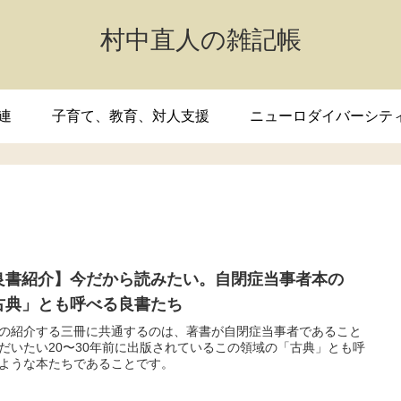
村中直人の雑記帳
連
子育て、教育、対人支援
ニューロダイバーシテ
良書紹介】今だから読みたい。自閉症当事者本の
古典」とも呼べる良書たち
の紹介する三冊に共通するのは、著書が自閉症当事者であること
だいたい20〜30年前に出版されているこの領域の「古典」とも呼
ような本たちであることです。