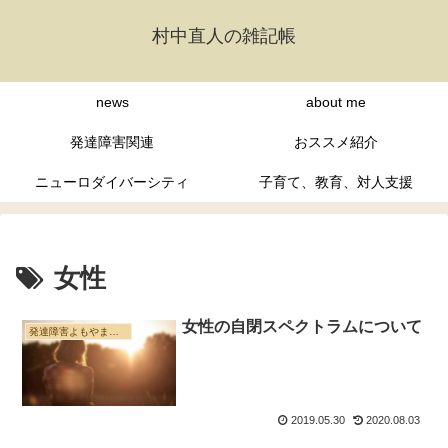
村中直人の雑記帳
news
about me
発達障害関連
おススメ紹介
ニューロダイバーシティ
子育て、教育、対人支援
女性
女性の自閉スペクトラムについて
発達障害よもやま雑記帳
2019.05.30
2020.08.03